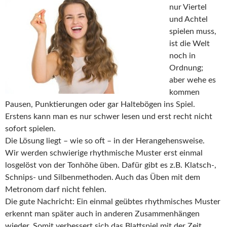
nur Viertel
und Achtel
spielen muss,
ist die Welt
noch in
Ordnung;
aber wehe es
kommen
Pausen, Punktierungen oder gar Haltebögen ins Spiel.
Erstens kann man es nur schwer lesen und erst recht nicht
sofort spielen.
Die Lösung liegt – wie so oft – in der Herangehensweise.
Wir werden schwierige rhythmische Muster erst einmal
losgelöst von der Tonhöhe üben. Dafür gibt es z.B. Klatsch-,
Schnips- und Silbenmethoden. Auch das Üben mit dem
Metronom darf nicht fehlen.
Die gute Nachricht: Ein einmal geübtes rhythmisches Muster
erkennt man später auch in anderen Zusammenhängen
wieder. Somit verbessert sich das Blattspiel mit der Zeit