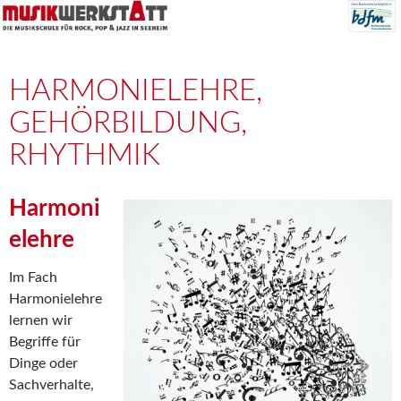
HARMONIELEHRE,
GEHÖRBILDUNG,
RHYTHMIK
Harmoni
elehre
Im Fach
Harmonielehre
lernen wir
Begriffe für
Dinge oder
Sachverhalte,