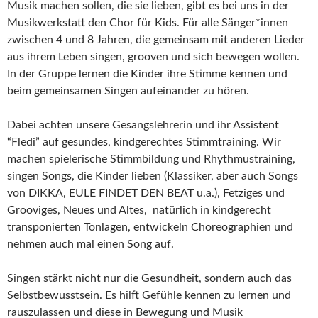
Musik machen sollen, die sie lieben, gibt es bei uns in der
Musikwerkstatt den Chor für Kids. Für alle Sänger*innen
zwischen 4 und 8 Jahren, die gemeinsam mit anderen Lieder
aus ihrem Leben singen, grooven und sich bewegen wollen.
In der Gruppe lernen die Kinder ihre Stimme kennen und
beim gemeinsamen Singen aufeinander zu hören.
Dabei achten unsere Gesangslehrerin und ihr Assistent
“Fledi” auf gesundes, kindgerechtes Stimmtraining. Wir
machen spielerische Stimmbildung und Rhythmustraining,
singen Songs, die Kinder lieben (Klassiker, aber auch Songs
von DIKKA, EULE FINDET DEN BEAT u.a.), Fetziges und
Grooviges, Neues und Altes, natürlich in kindgerecht
transponierten Tonlagen, entwickeln Choreographien und
nehmen auch mal einen Song auf.
Singen stärkt nicht nur die Gesundheit, sondern auch das
Selbstbewusstsein. Es hilft Gefühle kennen zu lernen und
rauszulassen und diese in Bewegung und Musik