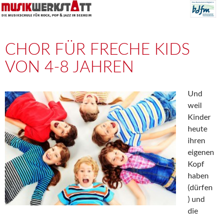
CHOR FÜR FRECHE KIDS
VON 4-8 JAHREN
Und
weil
Kinder
heute
ihren
eigenen
Kopf
haben
(dürfen
) und
die